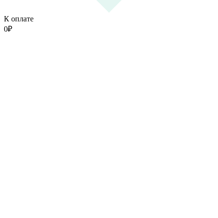
К оплате
0
₽