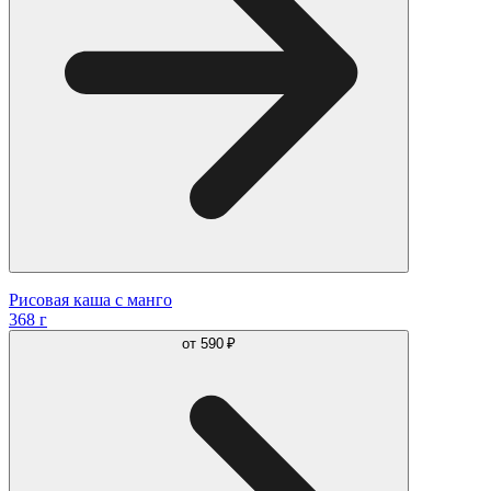
Рисовая каша с манго
368 г
от
590 ₽