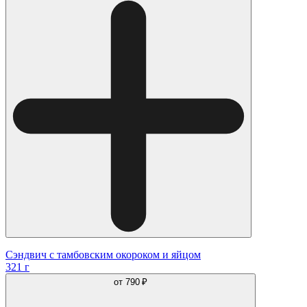
Сэндвич с тамбовским окороком и яйцом
321 г
от
790 ₽