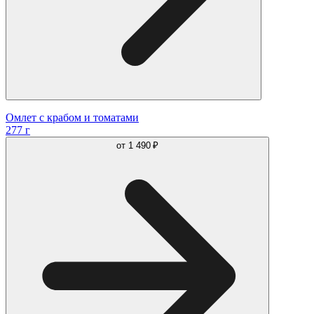
Омлет с крабом и томатами
277 г
от
1 490 ₽