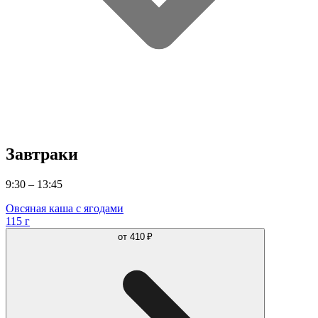
Завтраки
9:30 – 13:45
Овсяная каша с ягодами
115 г
от
410 ₽