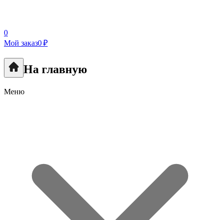
0
Мой заказ
0 ₽
На главную
Меню