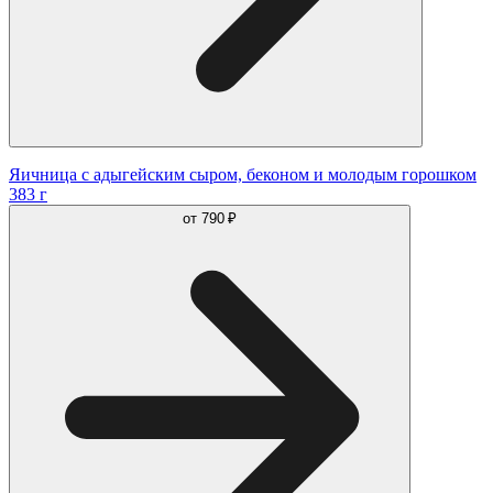
Яичница с адыгейским сыром, беконом и молодым горошком
383 г
от
790 ₽