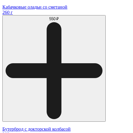
Кабачковые оладьи со сметаной
260 г
550 ₽
Бутерброд с докторской колбасой