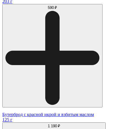
203 г
590 ₽
Бутерброд с красной икрой и взбитым маслом
125 г
1 190 ₽