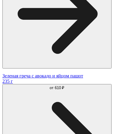
Зеленая греча с авокадо и яйцом пашот
235 г
от
610 ₽