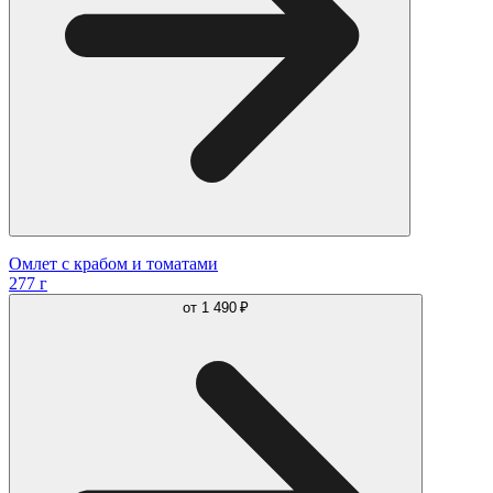
Омлет с крабом и томатами
277 г
от
1 490 ₽