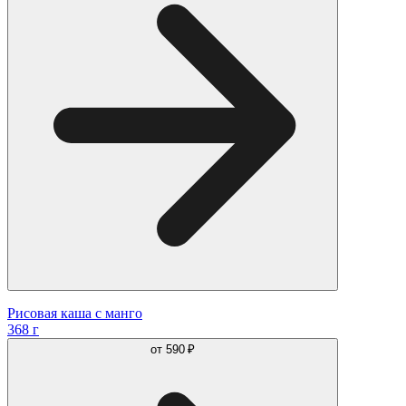
Рисовая каша с манго
368 г
от
590 ₽