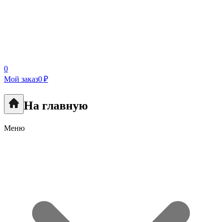
0
Мой заказ
0 ₽
На главную
Меню