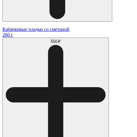
Кабачковые оладьи со сметаной
260 г
550 ₽