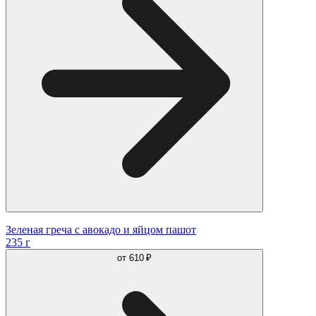
Зеленая греча с авокадо и яйцом пашот
235 г
от
610 ₽