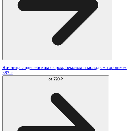
Яичница с адыгейским сыром, беконом и молодым горошком
383 г
от
790 ₽