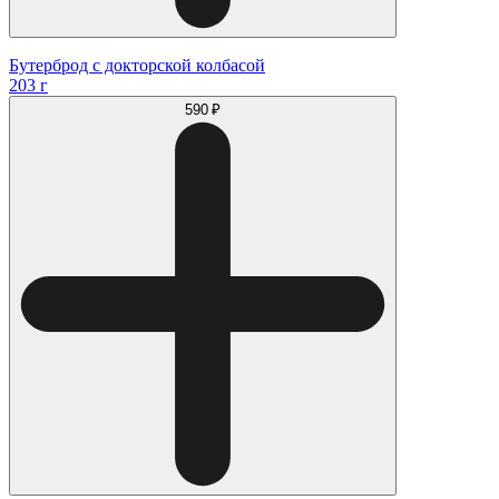
Бутерброд с докторской колбасой
203 г
590 ₽