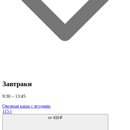
Завтраки
9:30 – 13:45
Овсяная каша с ягодами
115 г
от
410 ₽