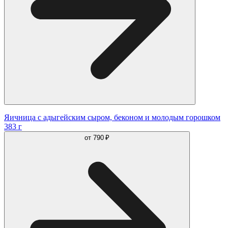
Яичница с адыгейским сыром, беконом и молодым горошком
383 г
от
790 ₽