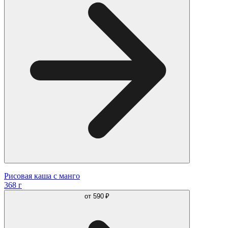
Рисовая каша с манго
368 г
от
590 ₽