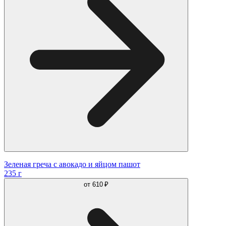
Зеленая греча с авокадо и яйцом пашот
235 г
от
610 ₽