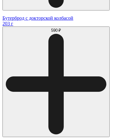
Бутерброд с докторской колбасой
203 г
590 ₽