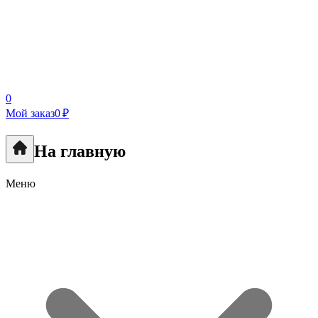
0
Мой заказ
0 ₽
На главную
Меню