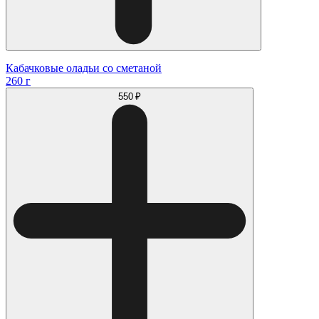
Кабачковые оладьи со сметаной
260 г
550 ₽