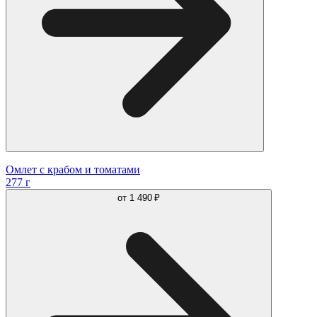
Омлет с крабом и томатами
277 г
от
1 490 ₽