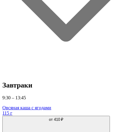
Завтраки
9:30 – 13:45
Овсяная каша с ягодами
115 г
от
410 ₽