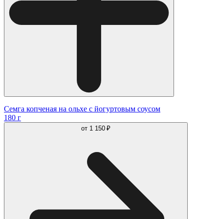
Семга копченая на ольхе с йогуртовым соусом
180 г
от
1 150 ₽