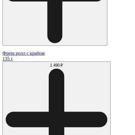
Фреш ролл с крабом
135 г
1 490 ₽