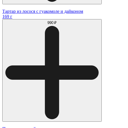
Тартар из лосося с гуакомоле и дайконом
169 г
990 ₽