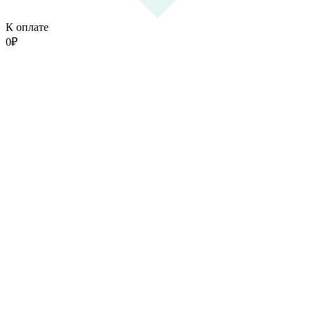
К оплате
0
₽