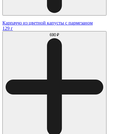
Карпаччо из цветной капусты с пармезаном
129 г
690 ₽