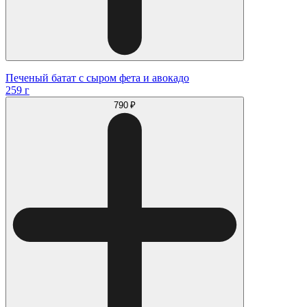
Печеный батат с сыром фета и авокадо
259 г
790 ₽