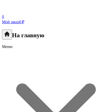
0
Мой заказ
0 ₽
На главную
Меню