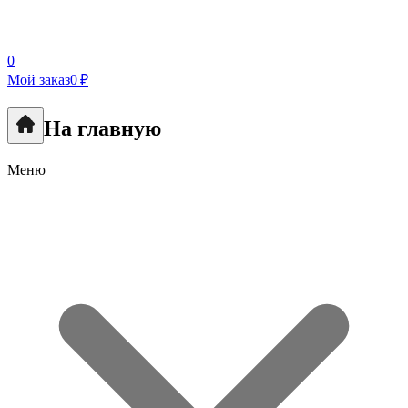
0
Мой заказ
0 ₽
На главную
Меню