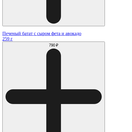
Печеный батат с сыром фета и авокадо
259 г
790 ₽