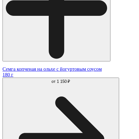
Семга копченая на ольхе с йогуртовым соусом
180 г
от
1 150 ₽