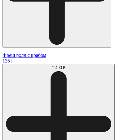
Фреш ролл с крабом
135 г
1 490 ₽