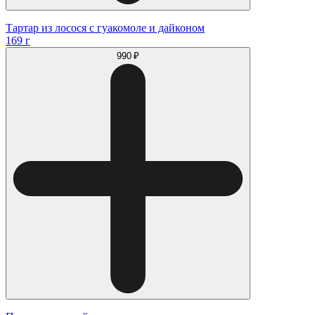
Тартар из лосося с гуакомоле и дайконом
169 г
990 ₽