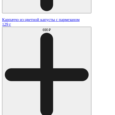
Карпаччо из цветной капусты с пармезаном
129 г
690 ₽