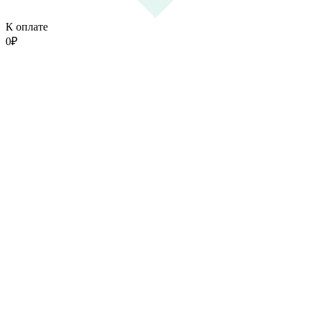
К оплате
0
₽