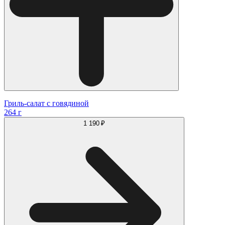
Гриль-салат с говядиной
264 г
1 190 ₽