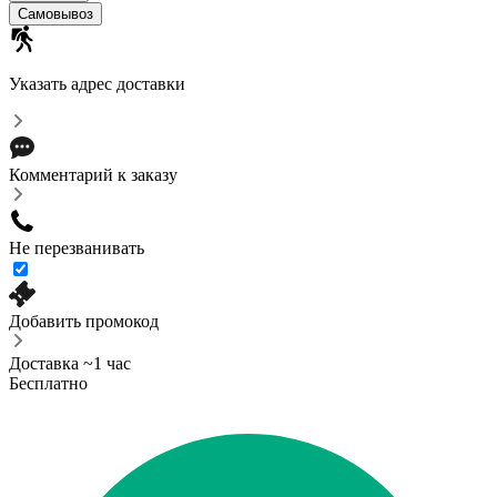
Самовывоз
Указать адрес доставки
Комментарий к заказу
Не перезванивать
Добавить промокод
Доставка ~1 час
Бесплатно