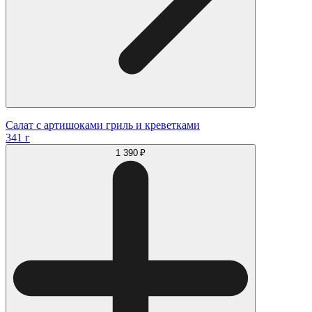
Салат с артишоками гриль и креветками
341 г
1 390 ₽