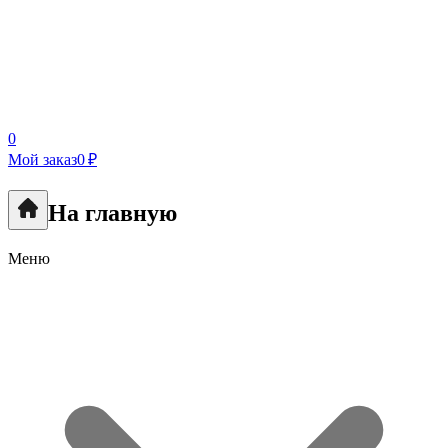
0
Мой заказ
0 ₽
На главную
Меню