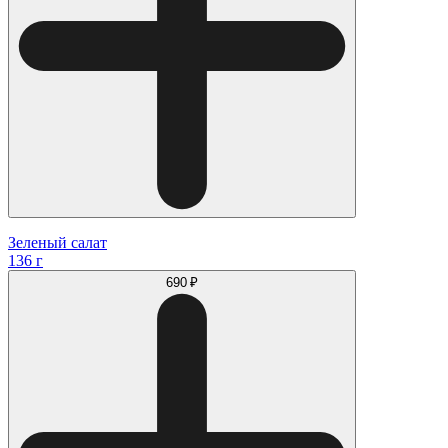
Зеленый салат
136 г
690 ₽