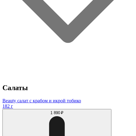
Салаты
Beauty салат с крабом и икрой тобико
182 г
1 890 ₽