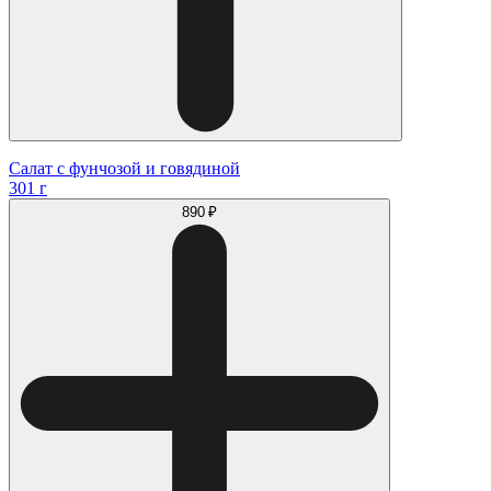
Салат с фунчозой и говядиной
301 г
890 ₽