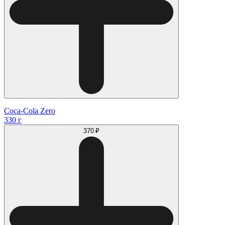
Coca-Cola Zero
330 г
370 ₽