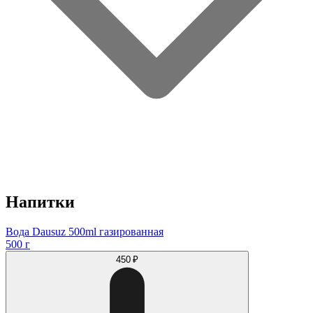
Напитки
Вода Dausuz 500ml газированная
500 г
450 ₽