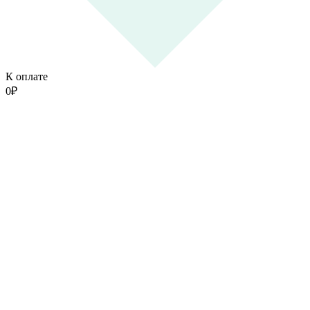
К оплате
0
₽