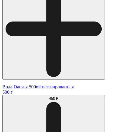
Вода Dausuz 500ml негазированная
500 г
450 ₽