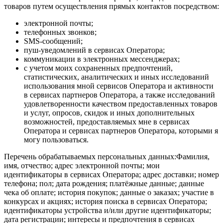
товаров путем осуществления прямых контактов посредством:
электронной почты;
телефонных звонков;
SMS-сообщений;
пуш-уведомлений в сервисах Оператора;
коммуникации в электронных мессенджерах;
с учетом моих сохраненных предпочтений,
статистических, аналитических и иных исследований
использования мной сервисов Оператора и активности
в сервисах партнеров Оператора, а также исследований
удовлетворенности качеством предоставленных товаров
и услуг, опросов, скидок и иных дополнительных
возможностей, предоставляемых мне в сервисах
Оператора и сервисах партнеров Оператора, которыми я
могу пользоваться.
Перечень обрабатываемых персональных данных:Фамилия,
имя, отчество; адрес электронной почты; мои
идентификаторы в сервисах Оператора; адрес доставки; номер
телефона; пол; дата рождения; платёжные данные; данные
чека об оплате; история покупок; данные о заказах; участие в
конкурсах и акциях; история поиска в сервисах Оператора;
идентификаторы устройства и/или другие идентификаторы;
дата регистрации; интересы и предпочтения в сервисах