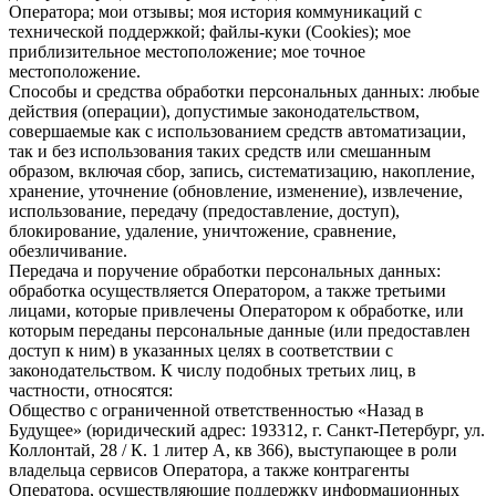
Оператора; мои отзывы; моя история коммуникаций с
технической поддержкой; файлы-куки (Cookies); мое
приблизительное местоположение; мое точное
местоположение.
Способы и средства обработки персональных данных: любые
действия (операции), допустимые законодательством,
совершаемые как с использованием средств автоматизации,
так и без использования таких средств или смешанным
образом, включая сбор, запись, систематизацию, накопление,
хранение, уточнение (обновление, изменение), извлечение,
использование, передачу (предоставление, доступ),
блокирование, удаление, уничтожение, сравнение,
обезличивание.
Передача и поручение обработки персональных данных:
обработка осуществляется Оператором, а также третьими
лицами, которые привлечены Оператором к обработке, или
которым переданы персональные данные (или предоставлен
доступ к ним) в указанных целях в соответствии с
законодательством. К числу подобных третьих лиц, в
частности, относятся:
Общество с ограниченной ответственностью «Назад в
Будущее» (юридический адрес: 193312, г. Санкт-Петербург, ул.
Коллонтай, 28 / К. 1 литер А, кв 366), выступающее в роли
владельца сервисов Оператора, а также контрагенты
Оператора, осуществляющие поддержку информационных