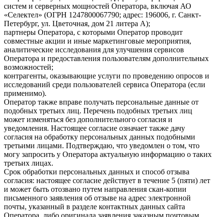
систем и серверных мощностей Оператора, включая АО
«Селектел» (ОГРН 1247800067790; адрес: 196006, г. Санкт-
Петербург, ул. Цветочная, дом 21 литера А);
партнеры Оператора, с которыми Оператор проводит
совместные акции и иные маркетинговые мероприятия,
аналитические исследования для улучшения сервисов
Оператора и предоставления пользователям дополнительных
возможностей;
контрагенты, оказывающие услуги по проведению опросов и
исследований среди пользователей сервиса Оператора (если
применимо).
Оператор также вправе получать персональные данные от
подобных третьих лиц. Перечень подобных третьих лиц
может изменяться без дополнительного согласия и
уведомления. Настоящее согласие означает также дачу
согласия на обработку персональных данных подобными
третьими лицами. Подтверждаю, что уведомлен о том, что
могу запросить у Оператора актуальную информацию о таких
третьих лицах.
Срок обработки персональных данных и способ отзыва
согласия: настоящее согласие действует в течение 5 (пяти) лет
и может быть отозвано путем направления скан-копии
письменного заявления об отзыве на адрес электронной
почты, указанный в разделе контактных данных сайта
Оператора, либо оригинала заявления заказным почтовым