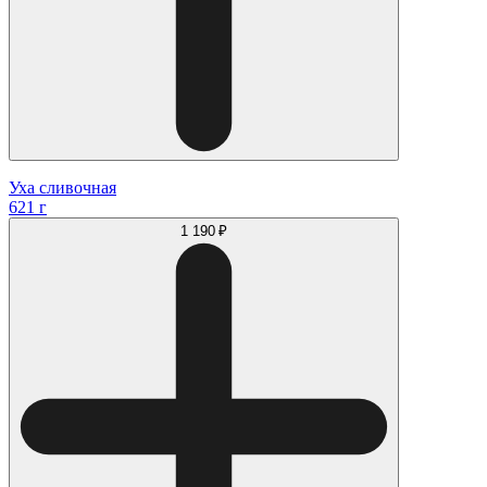
Уха сливочная
621 г
1 190 ₽