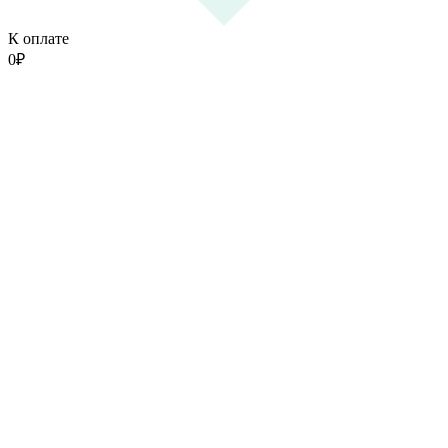
К оплате
0
₽