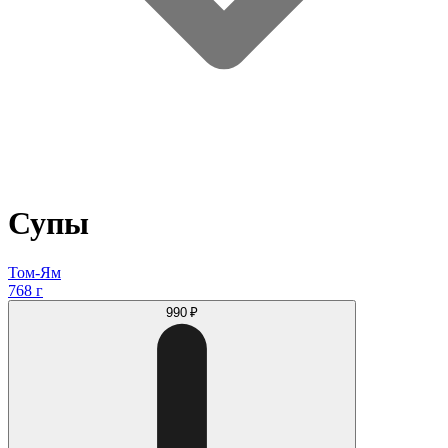
Супы
Том-Ям
768 г
990 ₽